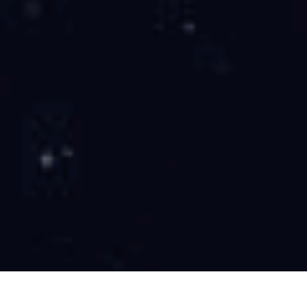
认识
bellbet贝博
精选产品
企业风采
企业服务
联系
bellbet贝博官方网站
SiteMap
推荐文章
两米以上的足球巨星盘点他们的身高与成就
2026-08-10
世界足球明星身高排行榜揭秘最矮球员的传奇故事与
成就
2026-08-10
找到我们