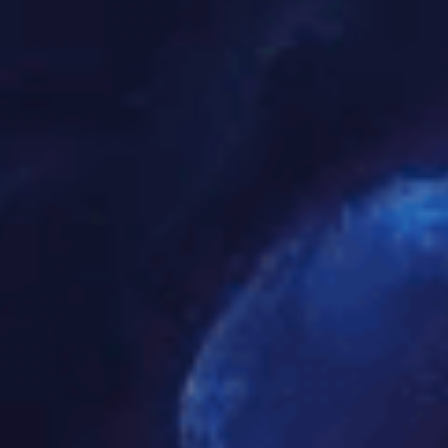
防守转换更加迅速，球员
的体能要求也变得更高。
例如，利物浦在克洛普的
带领下，始终坚持高压逼
抢的打法，这让他们在对
阵大多数对手时能够占据
主动。而拜仁慕尼黑和巴
黎圣日耳曼等球队，也开
始借鉴类似的战术，提升
球队整体的攻防转换速
度。