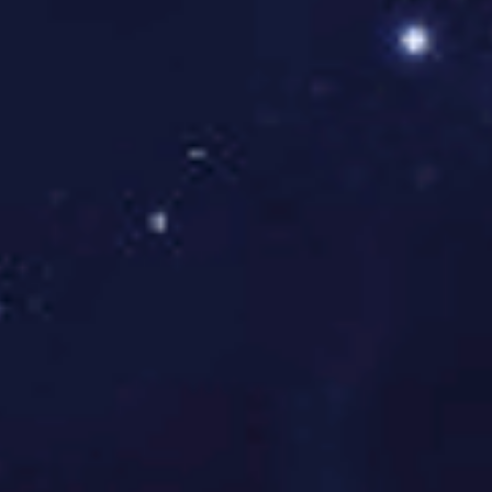
念，但在面对强敌时，他
们也不乏更为直接的攻击
方式，尤其是哈兰德的引
入，让曼城的进攻端更具
杀伤力。