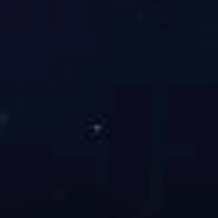
导航
认识
bellbet贝博
精选产品
企业风采
企业服务
联系
bellbet贝博官方网站