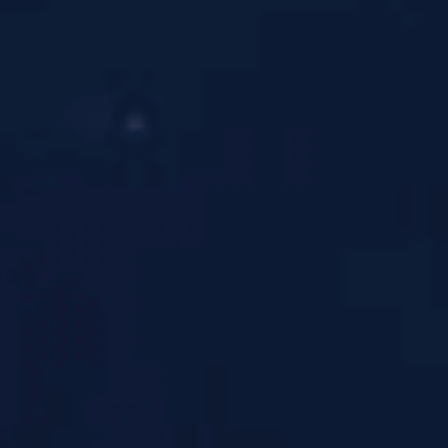
穷，但始终占据话题中心的依旧是那些具备绝对
实力的超级巨星。像梅西、C罗、内马尔、哈兰
德等球员，依然是媒体关注的焦点，甚至在他们
的巅峰期逐渐过去后，依旧以超高的竞技水平在
赛场上发光发热。梅西在世界杯的辉煌表现，让
他再次证明了自己在世界足坛的地位，而C罗尽
管面临年龄的压力，依然能够以顽强的毅力保持
着出色的进球数据。哈兰德的爆发式进球表现则
让英超成为他的主场，令人瞩目。
不过，随着新一代球员的崛起，这些顶级球员也
面临着前所未有的竞争压力。比如，基利安·姆巴
佩、埃尔林·哈兰德、维尼修斯·儒尼奥尔等年轻球
员的迅速崛起，正为足球界带来新的力量。哈兰
德无疑是当前最具威胁的年轻球员之一，他在曼
城的表现让人惊叹不已，其惊人的进球效率使他
成为全球足坛最具竞争力的攻击手。而姆巴佩无
论是在巴黎圣日耳曼的表现，还是在法国队的表
现，都充分展现了他的领袖气质与强大个人能