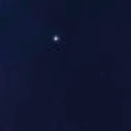
阵容的稳定性，或许能对曼城形成更强的威胁。
西甲方面，皇家马德里和巴塞罗那依旧是两大超
级强队的代表。在梅西离开巴萨后，巴萨经历了
不小的阵痛，但凭借新一代球员的崛起，他们依
然具备强大的竞争力。而皇马在安切洛蒂的带领
下，一直保持着高度的竞技水准，拥有如本泽
马、维尼修斯等球员，整体实力强劲。尽管在欧
洲赛场的表现存在一些波动，但他们的联赛稳定
性依然值得期待。
德甲和意甲的竞争也在逐步加剧。虽然拜仁慕尼
黑依然是德甲的霸主，但多特蒙德、RB莱比锡等
球队的崛起，也为拜仁带来了一定的压力。而在
意甲，尤文图斯、国际米兰和AC米兰依旧是争夺
冠军的有力竞争者。意甲的整体水平虽然较为保
守，但其防守端的强大依然使得这些球队在欧洲
赛场上具有一定的竞争力。