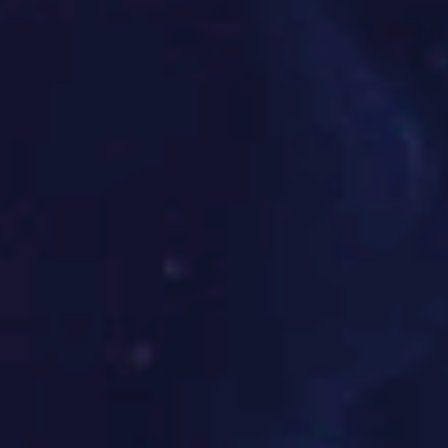
此外，防守端的战术变化
也不容忽视。如今，越来
越多的球队注重高位逼抢
与快速反击，这种战术理
念的变革促使球队的进攻