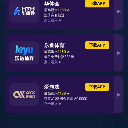
为冠军之星
2026-06-04
在足球的世界里，顶级球员的表现往往决定着比
赛的最终走向。每一位足球巨星的崛起，都伴随
着全球足坛的风云变幻。随着新赛季的临近，谁
将成为新的“冠军之星”？谁能站在世界足球的巅
峰，成为最亮眼的存在？本文将从多个角度剖析
这个问题，从顶级球员的表现、各大联赛的竞争
态势、球队战术的发展变化以及潜力新星的崛起
等多个方面，探讨全球足坛的最新趋势，并预测
谁有望在即将到来的赛季脱颖而出，成为世界足
球的冠军之星。
1、顶级球员的表现与竞争
力
随着时间的推移，世界足坛的顶级球员层出不