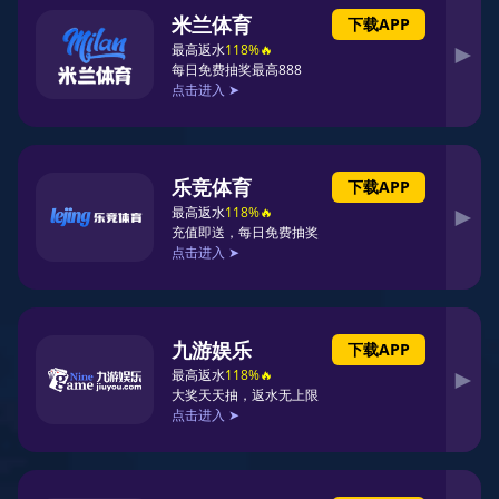
顶级球员领衔
全球足坛风云
变幻 新赛季谁
能脱颖而出成