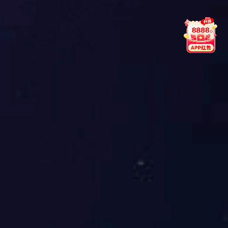
2026-07-28
七个字的足球明星们的传
奇故事与辉煌成就解析
在足球的历史长河中，许多球星以其卓越的技艺
和不凡的成就而载入史册。而那些名字里包含七
个字的足球明星，更是让人印象深刻，他们不仅
在场上展现了非凡的才华，还通过自己的故事激