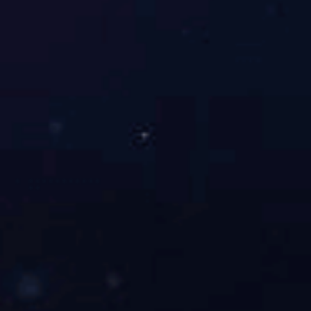
励着无数年轻球员。本文将围绕这些...
导航