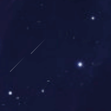
魅力与精彩
上海排球队作为中国排球界的一支劲旅，以其默
契的团队配合和高水平的竞技状态而闻名。本文
将从多个角度探讨上海排球队的默契配合，包括
团队沟通、战术执行、心理素质以及在比赛中的
协调性。这些要素不仅展现了排球运...