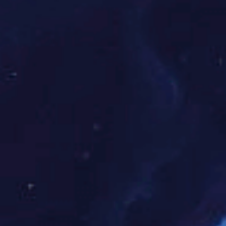
2026-07-29
上届法国足球明星排名榜
揭晓谁将成为新一代球王
的接班人
近日，法国足球明星排名榜的揭晓引发了广泛关
注。随着新一代球员的崛起，人们开始热议谁将
成为梅西和C罗之后的新一代球王。本文将从四
个方面进行分析：首先，将回顾上届排名榜上的
顶尖球员以及他们的成就；其次，探...