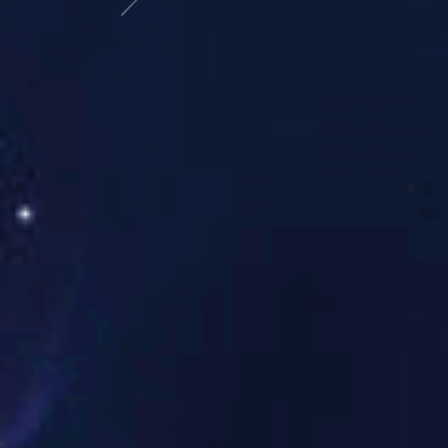
坚韧不拔的意志力。他们明白，唯有付出才能收
获，在一次次摔倒后重新站起，是他们成长的重
要部分。
为了提高攀岩技能，教练组制定了一系列科学合
理且富有针对性的训练计划。这包括力量训练、
耐力锻炼以及技术动作反复练习等。同时，为了
增强心理素质，队员们还参与了模拟比赛，通过
实战演练来提升应对压力和突发情况的能力。这
种全面的方法，使得每一位成员都能在不同层面
上得到提升。
此外，团队内部建立了良好的支持系统。无论是
日常训练还是比赛，每个队员之间互帮互助，相
互鼓励。在这种积极向上的氛围中，每个人都更
加坚定自己的目标，从而不断逼近自己的极限，
实现自我超越。
2、团结协作铸就辉煌