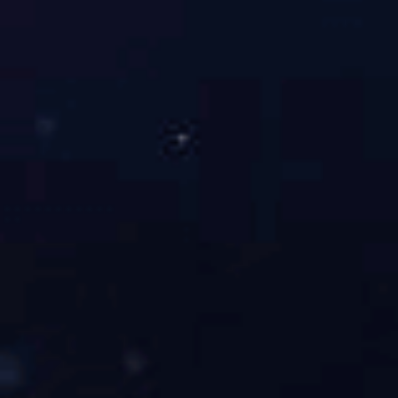
企业服务
联系
bellbet贝博官方网站
BB贝博艾弗森官网✅bellbet贝博官方网站/艾弗森贝博
ballbet官网✅BBt贝博·(bellbet)艾弗森官网整合先进技