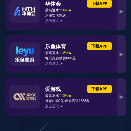
超越自我
2026-05-17
在全国乃至全球的马拉松赛事中，杭州攀岩队以
其独特的形式和精神成为了一个备受关注的团
队。本文将从四个方面详细探讨杭州攀岩队如何
在面临重重挑战时不断超越自我，展现他们顽强
拼搏、不懈追求卓越的精神。在训练与比赛中，
他们不仅提升了自身的竞技水平，更在团队合
作、心理素质、应对压力等多维度上实现了突
破。通过对这些方面的深入分析，我们将看到这
个团队背后的故事以及他们所代表的体育精神。
1、艰苦训练磨砺意志
杭州攀岩队的训练过程可以说是艰苦而富有挑战
性。每位队员都需要面对高强度的体能训练和技
术练习，这些在初期往往让人感到筋疲力尽。然
而，正是在这种高压环境中，队员们逐渐培养出