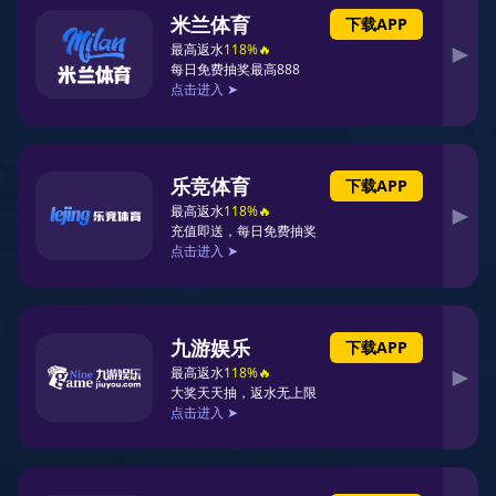
马拉松大满贯
特别报道：杭
州攀岩队如何
在挑战中不断