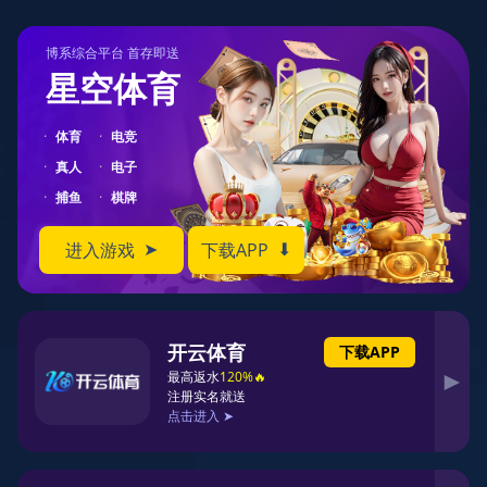
企业风采
首页
企业风采