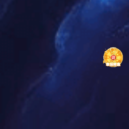
伪水印。电子票需核对购票平台官方短信，警惕
伪造的二维码和虚假购票链接。实体票应检查票
面编码是否与官方公布序列号规则相符，可通过
官方验票通道预先验证。
交易过程中需注意资金安全。官方平台支付时确
保网址为https加密连接，避免使用公共WiFi进行
支付操作。二手交易平台购票时，务必选择担保
交易模式，拒绝私下转账。遇到低于市场价五折
以上的票源要保持警惕，这类票券往往存在假票
风险。
突发情况处理需知晓应对流程。若遇赛事延期，
官方购票渠道会自动保留门票有效性，无需额外
操作。因故无法观赛时，官方平台在开赛前48小
时支持退票，但需收取10%手续费。转让门票时
需通过官方渠道完成信息变更登记，确保入场时
人证票信息一致。
总结：