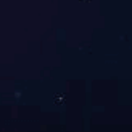
精选产品
企业风采
企业服务
联系
bellbet贝博官方网站