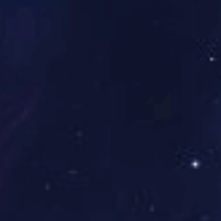
着比赛临近和票务销售情况动态调整。购票者可
通过关注俱乐部社交媒体获取调价通知，适时选
择购票时机。部分场次还会设置早鸟票优惠，提
前购票可享受八折优惠。
针对特殊群体设有专属优惠政策。学生凭有效证
件可享受半价购票，需在入场时同步核验证件。
老年观众满60岁可享七折优惠，退役军人持相关
证明享同等优惠。团体购票十张以上可申请九折
优惠，需通过官方客服专线提前预约登记。
选座技巧深度剖析
选座时需综合考虑视野效果和现场氛围。内场前
排座位距离球员最近，能清晰听到战术交流，但
仰视角度可能导致观赛舒适度下降。中层看台15-
20排是黄金位置，既能俯览全场战术布局，又能
感受观众席的热烈氛围。高层看台适合使用望远
镜观赛，可捕捉到球员特写表情和精彩动作细
节。