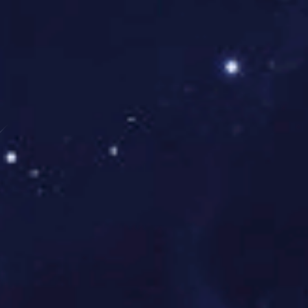
不同区域存在观赛体验差异。主队替补席后方区
域互动性强，常有拉拉队表演和吉祥物互动。客
队看台区适合希望感
BB贝博艾弗森官网
受对抗氛
围的球迷，但需注意文明观赛。家庭观赛区通常
设在东西看台中部，配备更宽敞的座位间距和便
捷的母婴设施。